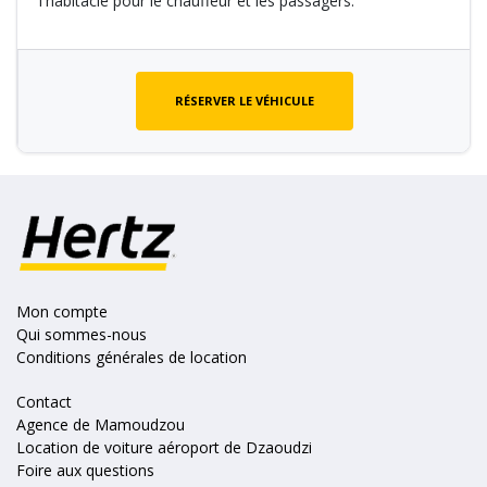
l'habitacle pour le chauffeur et les passagers.
RÉSERVER LE VÉHICULE
Mon compte
Qui sommes-nous
Conditions générales de location
Contact
Agence de Mamoudzou
Location de voiture aéroport de Dzaoudzi
Foire aux questions