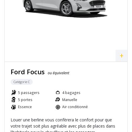
+
Ford Focus
ou équivalent
Catégorie C
5 passagers
4 bagages
5 portes
Manuelle
Essence
Air conditionné
Louer une berline vous confèrera le confort pour que
votre trajet soit plus agréable avec plus de places dans