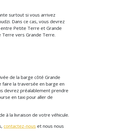
nte surtout si vous arrivez
oudzi. Dans ce cas, vous devrez
n entre Petite Terre et Grande
te Terre vers Grande Terre.
rivée de la barge côté Grande
 faire la traversée en barge en
ous devrez préalablement prendre
urse en taxi pour aller de
à la livraison de votre véhicule.
s,
contactez-nous
et nous nous