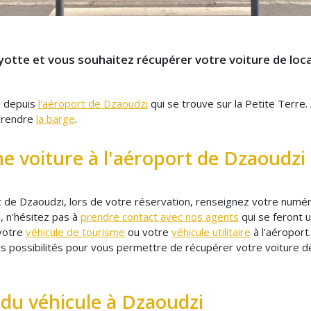
yotte et vous souhaitez récupérer votre voiture de loca
n depuis
l'aéroport de Dzaoudzi
qui se trouve sur la Petite Terre. 
 prendre
la barge
.
 voiture à l'aéroport de Dzaoudzi
rt de Dzaoudzi, lors de votre réservation, renseignez votre numér
, n'hésitez pas à
prendre contact avec nos agents
qui se feront u
 votre
véhicule de tourisme
ou votre
véhicule utilitaire
à l'aéroport.
s possibilités pour vous permettre de récupérer votre voiture dè
 du véhicule à Dzaoudzi