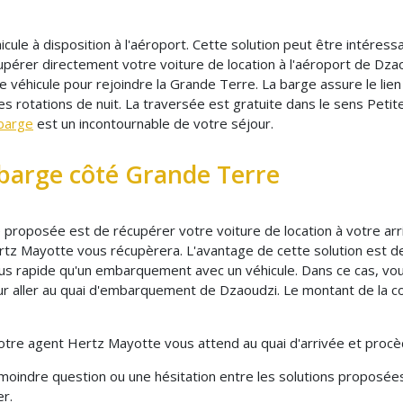
le à disposition à l'aéroport. Cette solution peut être intéressa
pérer directement votre voiture de location à l'aéroport de Dza
e véhicule pour rejoindre la Grande Terre. La barge assure le lie
es rotations de nuit. La traversée est gratuite dans le sens Peti
 barge
est un incontournable de votre séjour.
 barge côté Grande Terre
re proposée est de récupérer votre voiture de location à votre ar
z Mayotte vous récupèrera. L'avantage de cette solution est de
lus rapide qu'un embarquement avec un véhicule. Dans ce cas, v
ur aller au quai d'embarquement de Dzaoudzi. Le montant de la co
tre agent Hertz Mayotte vous attend au quai d'arrivée et procède 
a moindre question ou une hésitation entre les solutions proposée
er.