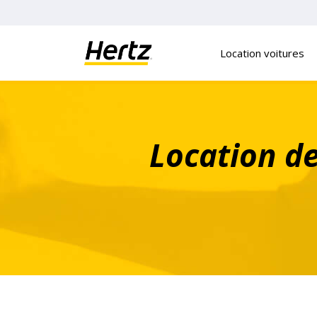
Panneau de gestion des cookies
Location voitures
Location de