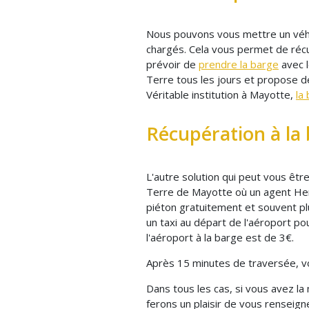
Nous pouvons vous mettre un véhicu
chargés. Cela vous permet de récu
prévoir de
prendre la barge
avec l
Terre tous les jours et propose d
Véritable institution à Mayotte,
la
Récupération à la
L'autre solution qui peut vous êt
Terre de Mayotte où un agent Hert
piéton gratuitement et souvent p
un taxi au départ de l'aéroport po
l'aéroport à la barge est de 3€.
Après 15 minutes de traversée, vo
Dans tous les cas, si vous avez l
ferons un plaisir de vous renseign