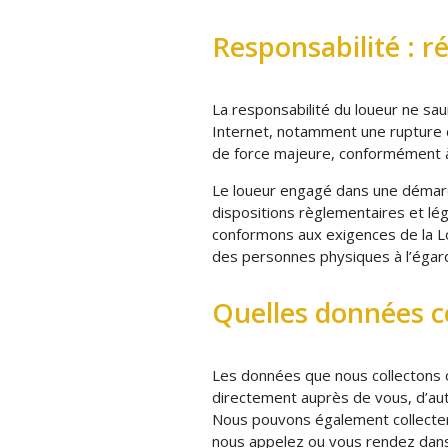
Responsabilité : r
La responsabilité du loueur ne sa
Internet, notamment une rupture du
de force majeure, conformément à 
Le loueur engagé dans une démarc
dispositions règlementaires et lég
conformons aux exigences de la Loi
des personnes physiques à l’égard 
Quelles données c
Les données que nous collectons 
directement auprès de vous, d’aut
Nous pouvons également collecter
nous appelez ou vous rendez dans 