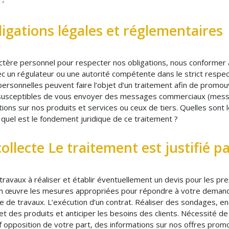
igations légales et réglementaires
ctère personnel pour respecter nos obligations, nous conformer à
ec un régulateur ou une autorité compétente dans le strict respect 
rsonnelles peuvent faire l’objet d’un traitement afin de promouvo
usceptibles de vous envoyer des messages commerciaux (messa
ons sur nos produits et services ou ceux de tiers. Quelles sont l
quel est le fondement juridique de ce traitement ?
 collecte Le traitement est justifié p
travaux à réaliser et établir éventuellement un devis pour les pr
 en œuvre les mesures appropriées pour répondre à votre demande
de travaux. L’exécution d’un contrat. Réaliser des sondages, en
 et des produits et anticiper les besoins des clients. Nécessité 
uf opposition de votre part, des informations sur nos offres prom