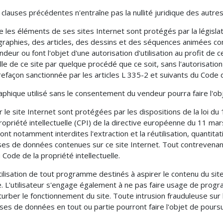
es clauses précédentes n'entraîne pas la nullité juridique des autres
e les éléments de ses sites Internet sont protégés par la législati
aphies, des articles, des dessins et des séquences animées cont
eur ou font l'objet d'une autorisation d'utilisation au profit de 
lle de ce site par quelque procédé que ce soit, sans l'autorisati
refaçon sanctionnée par les articles L 335-2 et suivants du Code de
hique utilisé sans le consentement du vendeur pourra faire l'obje
le site Internet sont protégées par les dispositions de la loi du 
ropriété intellectuelle (CPI) de la directive européenne du 11 mar
nt notamment interdites l'extraction et la réutilisation, quantit
ses de données contenues sur ce site Internet. Tout contrevenan
 Code de la propriété intellectuelle.
utilisation de tout programme destinés à aspirer le contenu du sit
 L'utilisateur s'engage également à ne pas faire usage de prog
rber le fonctionnement du site. Toute intrusion frauduleuse sur 
ses de données en tout ou partie pourront faire l'objet de pours