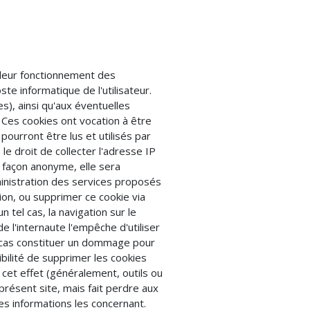
illeur fonctionnement des
ste informatique de l'utilisateur.
s), ainsi qu'aux éventuelles
. Ces cookies ont vocation à être
pourront être lus et utilisés par
 le droit de collecter l'adresse IP
e façon anonyme, elle sera
inistration des services proposés
tion, ou supprimer ce cookie via
n tel cas, la navigation sur le
e l'internaute l'empêche d'utiliser
un cas constituer un dommage pour
bilité de supprimer les cookies
cet effet (généralement, outils ou
e présent site, mais fait perdre aux
les informations les concernant.