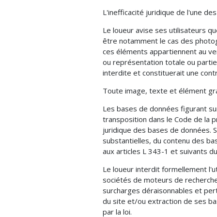
L'inefficacité juridique de l'une d
Le loueur avise ses utilisateurs qu
être notamment le cas des photogr
ces éléments appartiennent au vend
ou représentation totale ou partie
interdite et constituerait une cont
Toute image, texte et élément grap
Les bases de données figurant sur 
transposition dans le Code de la p
juridique des bases de données. So
substantielles, du contenu des ba
aux articles L 343-1 et suivants du
Le loueur interdit formellement l'
sociétés de moteurs de recherche.
surcharges déraisonnables et pertu
du site et/ou extraction de ses ba
par la loi.