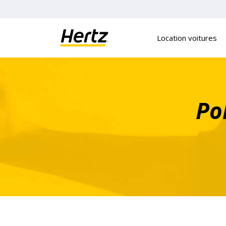
Panneau de gestion des cookies
Location voitures
Po