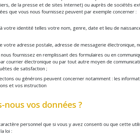
ers, de la presse et de sites Internet) ou auprès de sociétés ex
nnées que vous nous fournissez peuvent par exemple concerner :
à votre identité telles votre nom, genre, date et lieu de naissan
e votre adresse postale, adresse de messagerie électronique, 
 nous fournissez en remplissant des formulaires ou en communiqu
par courrier électronique ou par tout autre moyen de communicat
êtes de satisfaction ;
ectons ou générons peuvent concerner notamment : les informatio
ons et vos instruction
-nous vos données ?
aractère personnel que si vous y avez consenti ou que cette utili
 loi :