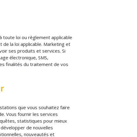
 toute loi ou règlement applicable
de la loi applicable. Marketing et
ir ses produits et services. Si
ge électronique, SMS,
es finalités du traitement de vos
ar
estations que vous souhaitez faire
. Vous fournir les services
quêtes, statistiques pour mieux
de développer de nouvelles
otionnelles, nouveautés et