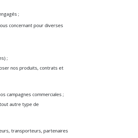
engagés ;
 vous concernant pour diverses
s) ;
oser nos produits, contrats et
de nos campagnes commerciales ;
tout autre type de
eurs, transporteurs, partenaires