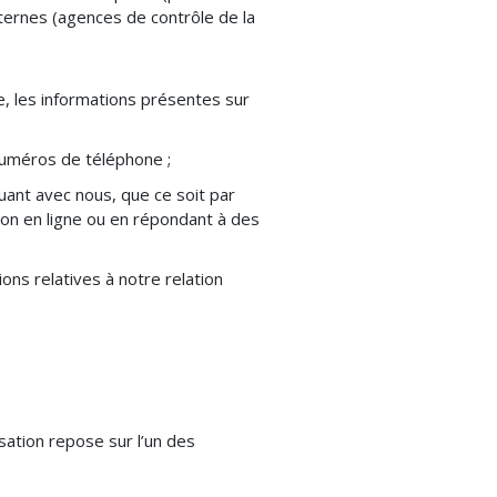
ternes (agences de contrôle de la
ce, les informations présentes sur
numéros de téléphone ;
ant avec nous, que ce soit par
ion en ligne ou en répondant à des
ns relatives à notre relation
sation repose sur l’un des