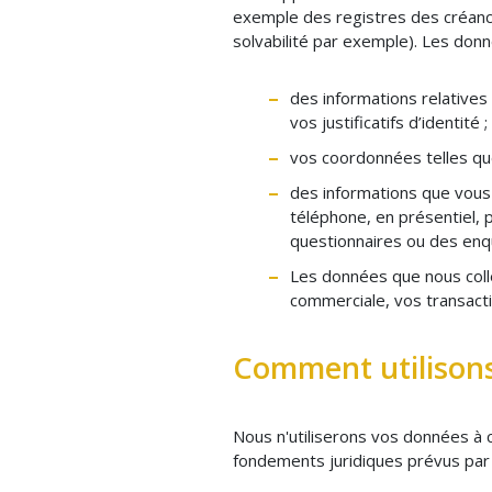
exemple des registres des créanci
solvabilité par exemple). Les do
des informations relatives 
vos justificatifs d’identité ;
vos coordonnées telles qu
des informations que vous
téléphone, en présentiel, 
questionnaires ou des enqu
Les données que nous coll
commerciale, vos transacti
Comment utilisons
Nous n'utiliserons vos données à c
fondements juridiques prévus par la