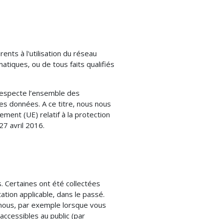
nts à l'utilisation du réseau
atiques, ou de tous faits qualifiés
respecte l’ensemble des
ces données. A ce titre, nous nous
ment (UE) relatif à la protection
27 avril 2016.
 Certaines ont été collectées
tion applicable, dans le passé.
nous, par exemple lorsque vous
ccessibles au public (par