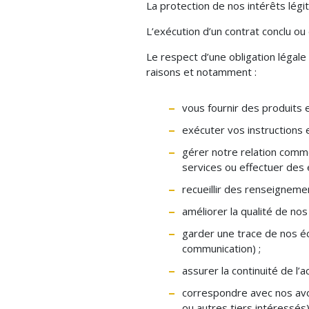
La protection de nos intérêts légit
L’exécution d’un contrat conclu 
Le respect d’une obligation légal
raisons et notamment :
vous fournir des produits e
exécuter vos instructions
gérer notre relation comme
services ou effectuer des
recueillir des renseigneme
améliorer la qualité de no
garder une trace de nos é
communication) ;
assurer la continuité de l’a
correspondre avec nos avoc
ou autres tiers intéressés)