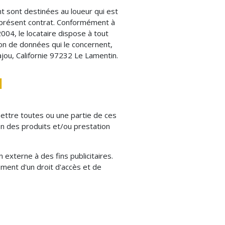
nt sont destinées au loueur qui est
du présent contrat. Conformément à
004, le locataire dispose à tout
ion de données qui le concernent,
jou, Californie 97232 Le Lamentin.
l
ettre toutes ou une partie de ces
on des produits et/ou prestation
externe à des fins publicitaires.
oment d'un droit d'accès et de