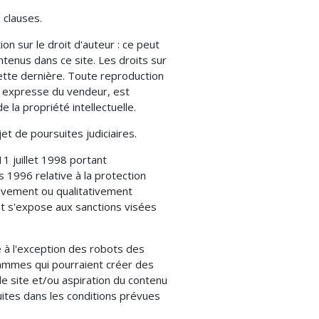
 clauses.
on sur le droit d'auteur : ce peut
enus dans ce site. Les droits sur
cette dernière. Toute reproduction
on expresse du vendeur, est
 la propriété intellectuelle.
t de poursuites judiciaires.
11 juillet 1998 portant
s 1996 relative à la protection
ativement ou qualitativement
t s'expose aux sanctions visées
e à l'exception des robots des
rammes qui pourraient créer des
le site et/ou aspiration du contenu
uites dans les conditions prévues