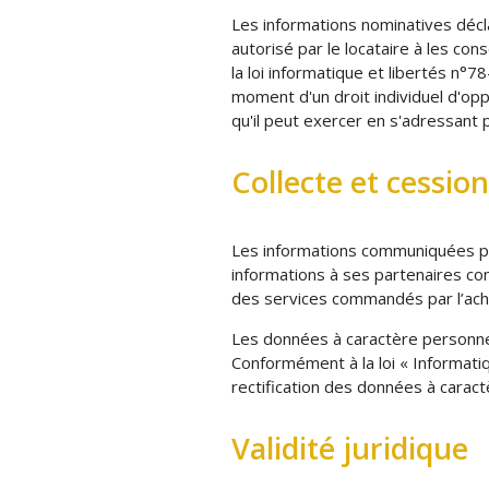
Les informations nominatives décla
autorisé par le locataire à les co
la loi informatique et libertés n°
moment d'un droit individuel d'opp
qu'il peut exercer en s'adressant
Collecte et cessio
Les informations communiquées pa
informations à ses partenaires co
des services commandés par l’ach
Les données à caractère personnel 
Conformément à la loi « Informatiq
rectification des données à caract
Validité juridique