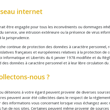
éseau internet
urait être engagée pour tous les inconvénients ou dommages inhére
 service, une intrusion extérieure ou la présence de virus inform
la jurisprudence.
he continue de protection des données à caractère personnel, 
islatives françaises et européennes relatives à la protection de 
 Informatique et Libertés du 6 janvier 1978 modifiée et du Règle
des données à caractère personnel et à leur libre circulation du 
ollectons-nous ?
ou détenons à votre égard peuvent provenir de diverses sources.
res peuvent avoir été collectées dans le respect de la réglementa
 des informations vous concernant lorsque vous échangez avec 
l’un de nos sites. Certaines peuvent même provenir de sources a