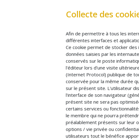
Collecte des cooki
Afin de permettre à tous les inter
différentes interfaces et applicatio
Ce cookie permet de stocker des in
données saisies par les internaute
conservés sur le poste informatique
l'éditeur lors d'une visite ultérieu
(Internet Protocol) publique de to
conservée pour la même durée que
sur le présent site. L'utilisateur 
l'interface de son navigateur (génér
présent site ne sera pas optimisée
certains services ou fonctionnalit
le membre qui ne pourra prétendre 
préalablement présents sur leur o
options / vie privée ou confidential
utilisateurs tout le bénéfice appor