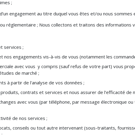
imes ;
ou d’un engagement au titre duquel vous êtes et/ou nous sommes 
e ou réglementaire ; Nous collectons et traitons des informations
t services ;
 et nos engagements vis-à-vis de vous (notamment les commande
rciale avec vous y compris (sauf refus de votre part) vous prop
 études de marché ;
nts à partir de l'analyse de vos données ;
s produits, contrats et services et nous assurer de l’efficacité 
changes avec vous (par téléphone, par message électronique ou 
ctivité de nos services ;
ats, conseils ou tout autre intervenant (sous-traitants, fourniss
 ;