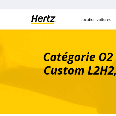
Panneau de gestion des cookies
Location voitures
Catégorie O2 
Custom L2H2,