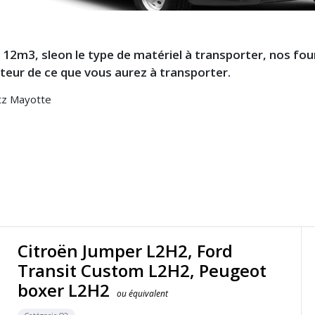
 12m3, sleon le type de matériel à transporter, nos f
uteur de ce que vous aurez à transporter.
rtz Mayotte
Citroën Jumper L2H2, Ford
Transit Custom L2H2, Peugeot
boxer L2H2
ou équivalent