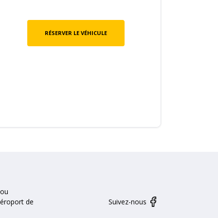
RÉSERVER LE VÉHICULE
zou
aéroport de
Suivez-nous