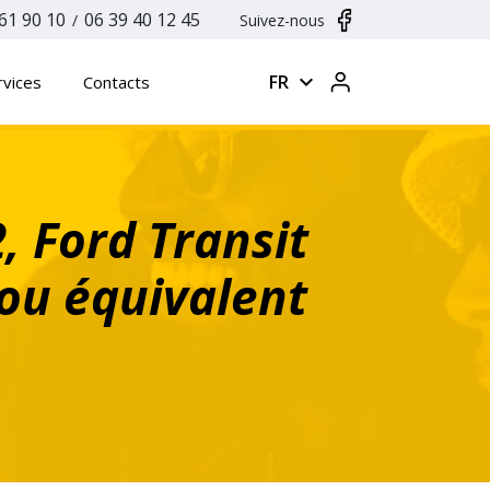
61 90 10
06 39 40 12 45
/
Suivez-nous
expand_more
FR
rvices
Contacts
, Ford Transit
ou équivalent