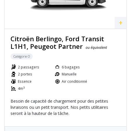
+
Citroën Berlingo, Ford Transit
L1H1, Peugeot Partner
ou équivalent
Catégorie O
2 passagers
6 bagages
2 portes
Manuelle
Essence
Air conditionné
3
4m
Besoin de capacité de chargement pour des petites
livraisons ou un petit transport. Nos petits utilitaires
seront à la hauteur de la tâche.