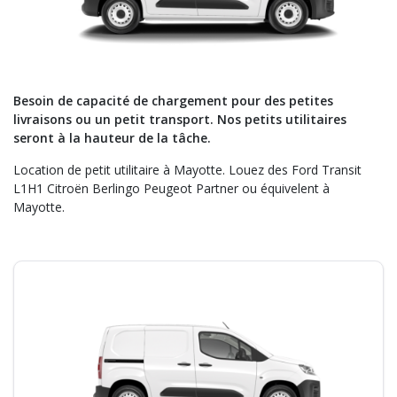
Besoin de capacité de chargement pour des petites
livraisons ou un petit transport. Nos petits utilitaires
seront à la hauteur de la tâche.
Location de petit utilitaire à Mayotte. Louez des Ford Transit
L1H1 Citroën Berlingo Peugeot Partner ou équivelent à
Mayotte.